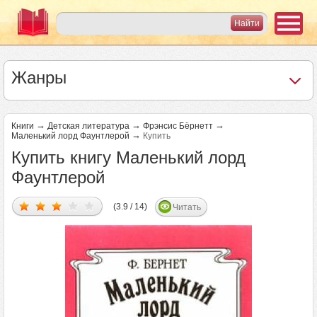
Жанры
→
→
→
Книги
Детская литература
Фрэнсис Бёрнетт
→
Маленький лорд Фаунтлерой
Купить
Купить книгу Маленький лорд
Фаунтлерой
(3.9 / 14)
Читать