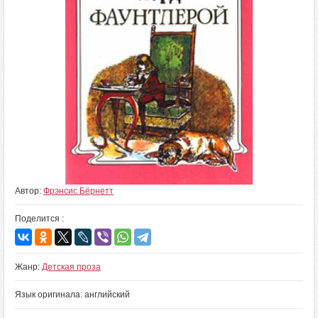
Автор:
Фрэнсис Бёрнетт
Поделится :
Жанр:
Детская проза
Язык оригинала: английский