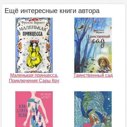
Ещё интересные книги автора
Маленькая принцесса.
Таинственный сад
Приключения Сары Кру