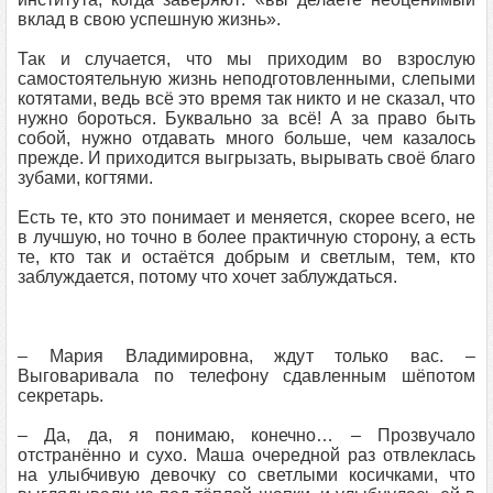
вклад в свою успешную жизнь».
Так и случается, что мы приходим во взрослую
самостоятельную жизнь неподготовленными, слепыми
котятами, ведь всё это время так никто и не сказал, что
нужно бороться. Буквально за всё! А за право быть
собой, нужно отдавать много больше, чем казалось
прежде. И приходится выгрызать, вырывать своё благо
зубами, когтями.
Есть те, кто это понимает и меняется, скорее всего, не
в лучшую, но точно в более практичную сторону, а есть
те, кто так и остаётся добрым и светлым, тем, кто
заблуждается, потому что хочет заблуждаться.
– Мария Владимировна, ждут только вас. –
Выговаривала по телефону сдавленным шёпотом
секретарь.
– Да, да, я понимаю, конечно… – Прозвучало
отстранённо и сухо. Маша очередной раз отвлеклась
на улыбчивую девочку со светлыми косичками, что