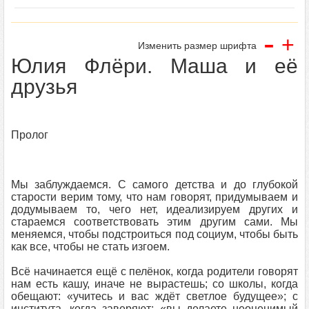
-
+
Изменить размер шрифта
Юлия Флёри. Маша и её
друзья
Пролог
Мы заблуждаемся. С самого детства и до глубокой
старости верим тому, что нам говорят, придумываем и
додумываем то, чего нет, идеализируем других и
стараемся соответствовать этим другим сами. Мы
меняемся, чтобы подстроиться под социум, чтобы быть
как все, чтобы не стать изгоем.
Всё начинается ещё с пелёнок, когда родители говорят
нам есть кашу, иначе не вырастешь; со школы, когда
обещают: «учитесь и вас ждёт светлое будущее»; с
института, когда заверяют: «вы делаете неоценимый