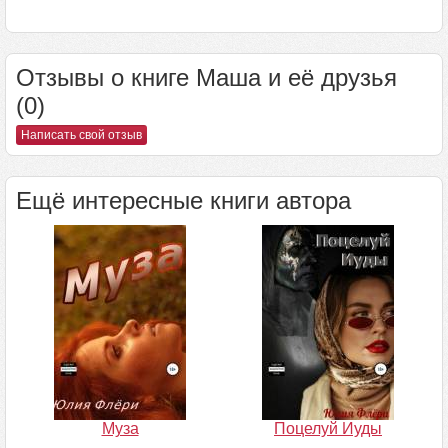
Отзывы о книге Маша и её друзья
(0)
Написать свой отзыв
Ещё интересные книги автора
Муза
Поцелуй Иуды