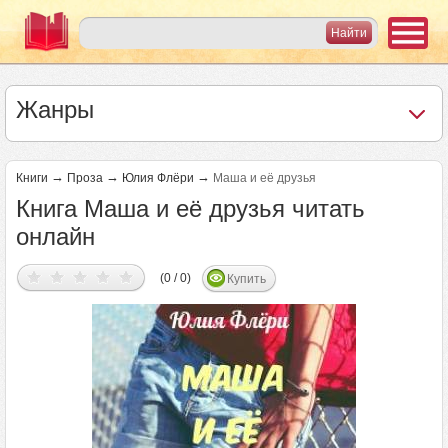
Жанры
→
→
→
Книги
Проза
Юлия Флёри
Маша и её друзья
Книга Маша и её друзья читать
онлайн
(0 / 0)
Купить