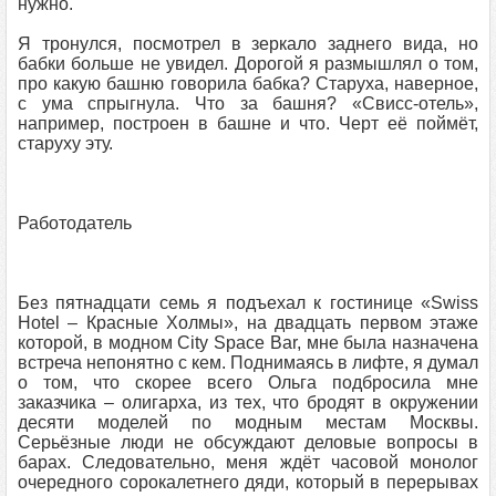
нужно.
Я тронулся, посмотрел в зеркало заднего вида, но
бабки больше не увидел. Дорогой я размышлял о том,
про какую башню говорила бабка? Старуха, наверное,
с ума спрыгнула. Что за башня? «Свисс-отель»,
например, построен в башне и что. Черт её поймёт,
старуху эту.
Работодатель
Без пятнадцати семь я подъехал к гостинице «Swiss
Hotel – Красные Холмы», на двадцать первом этаже
которой, в модном City Space Bar, мне была назначена
встреча непонятно с кем. Поднимаясь в лифте, я думал
о том, что скорее всего Ольга подбросила мне
заказчика – олигарха, из тех, что бродят в окружении
десяти моделей по модным местам Москвы.
Серьёзные люди не обсуждают деловые вопросы в
барах. Следовательно, меня ждёт часовой монолог
очередного сорокалетнего дяди, который в перерывах