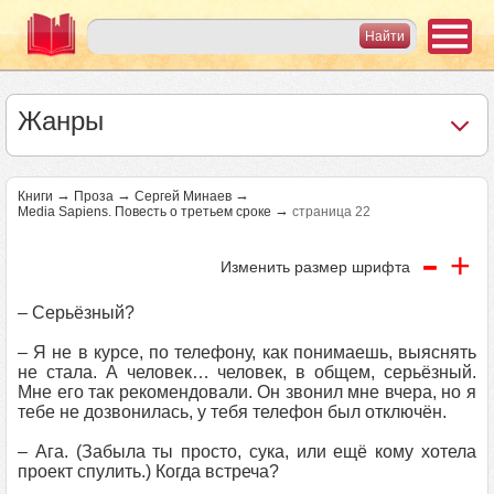
Жанры
→
→
→
Книги
Проза
Сергей Минаев
→
Media Sapiens. Повесть о третьем сроке
страница 22
-
+
Изменить размер шрифта
– Серьёзный?
– Я не в курсе, по телефону, как понимаешь, выяснять
не стала. А человек… человек, в общем, серьёзный.
Мне его так рекомендовали. Он звонил мне вчера, но я
тебе не дозвонилась, у тебя телефон был отключён.
– Ага. (Забыла ты просто, сука, или ещё кому хотела
проект спулить.) Когда встреча?