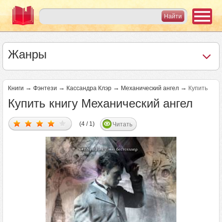
Жанры
→
→
→
→
Книги
Фэнтези
Кассандра Клэр
Механический ангел
Купить
Купить книгу Механический ангел
(4 / 1)
Читать