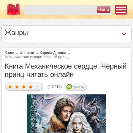
Жанры
→
→
→
Книги
Фэнтези
Карина Демина
Механическое сердце. Чёрный принц
Книга Механическое сердце. Чёрный
принц читать онлайн
(4.6 / 12)
Купить