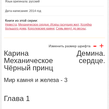
Язык оригинала: русский
Дата написания: 2014 год
Книги из этой серии:
Невеста
;
Механическое сердце. Искры гаснущих жил
;
Хозяйка
большого дома
;
Королевские камни
;
Семь минут до весны
;
-
+
Изменить размер шрифта
Карина Демина.
Механическое сердце.
Чёрный принц
Мир камня и железа - 3
Глава 1