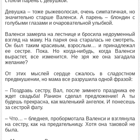
стояли парень с девушкой.
Девушка – тоже рыжеволосая, очень симпатичная, но
значительно старше Валенси. А парень – блондин с
голубыми глазами и очаровательной улыбкой.
Валенси замерла на лестнице и бросила недоуменный
взгляд на маму. На парня она старалась не смотреть.
Он был таким красивым, взрослым… и принадлежал
ее сестре. Пока. Но когда-нибудь, когда Валенси
вырастет, все изменится. Не зря же она загадала
желание?
От этих мыслей сердце сжалось в сладостном
предвкушении, но мама все разрушила одной фразой:
– Поздравь сестру, Вал, после зимнего праздника ее
ждет свадьба! Ранион сделал предложение! А ты
будешь прекрасна, как маленький ангелок. И понесешь
за сестрой фату.
– Что… – бледнея, пробормотала Валенси и взглянула
на сестру, как на предательницу. Хотя она таковой не
была.