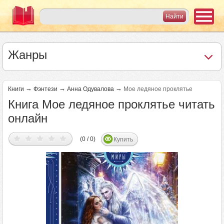
Жанры
→
→
→
Книги
Фэнтези
Анна Одувалова
Мое ледяное проклятье
Книга Мое ледяное проклятье читать
онлайн
(0 / 0)
Купить