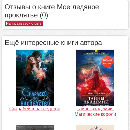
Отзывы о книге Мое ледяное
проклятье (0)
Написать свой отзыв
Ещё интересные книги автора
Скарабей в наследство
Тайны академии.
Магические короли