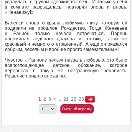
удалилась, с трудом сдерживая слезы. И только у себя
в комнате разрыдалась, повторяя вновь и вновь:
«Ненавижу!»
Валенси снова открыла любимую книгу, которую ей
подарили на прошлое Рождество. Тогда Женевьев
и Ранион только начали встречаться. Парень
напоминал ледяного дракона из сказки, такой же
красивый и немного отстраненный. А еще он оказался
добрым, веселым и вообще просто замечательным!
Чувство к Раниону нельзя назвать любовью, это было
всепоглощающее детское обожание, которое
переросло в такую же безграничную ненависть.
Решение пришло внезапно.
1
2
3
4
21
22
23
...
Быстрый переход