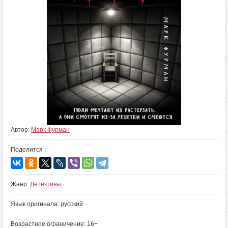
Автор:
Марк Фурман
Поделится :
Жанр:
Детективы
Язык оригинала: русский
Возрастное ограничение: 16+