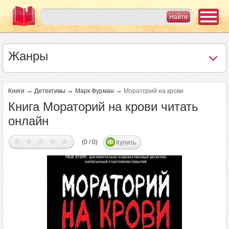
Жанры
→
→
→
Книги
Детективы
Марк Фурман
Мораторий на крови
Книга Мораторий на крови читать
онлайн
(0 / 0)
Купить