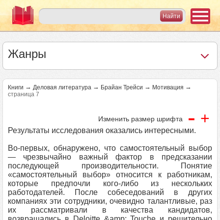
Жанры
→
→
→
→
Книги
Деловая литература
Брайан Трейси
Мотивация
страница 7
-
+
Изменить размер шрифта
Результаты исследования оказались интересными.
Во-первых, обнаружено, что самостоятельный выбор
— чрезвычайно важный фактор в предсказании
последующей производительности. Понятие
«самостоятельный выбор» относится к работникам,
которые предпочли кого-либо из нескольких
работодателей. После собеседований в других
компаниях эти сотрудники, очевидно талантливые, раз
их рассматривали в качества кандидатов,
возвращались в Deloitte &amp; Touche и решительно