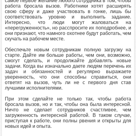
самое первое желание любого сотрудника в том, чтобы
работа бросала вызов. Работники хотят расширять
свою сферу и даже участвовать в гонке, лишь бы
соответствовать уровню и выполнить задание.
Интересно, что люди могут жаловаться на
«перегруженность», но расспросите их поподробнее, и
они признают, что намного охотнее будут работать, чем
скучать на рабочем месте.
Обеспечьте новым сотрудникам полную загрузку на
старте. Дайте им больше работы, чем они, возможно,
смогут сделать, и продолжайте добавлять новые
задачи. Когда вы изначально даете людям перечень их
задач и обязанностей и регулярно выражаете
уверенность, что они способны справиться, они
ответят на вызов, чуть ли не с первого дня став
лучшими исполнителями.
При этом сделайте не только так, чтобы работа
бросала вызов, но и так, чтобы она была интересной.
Ничто не сделает сотрудников счастливее, чем
загруженность интересной работой. В таком случае,
приступая к работе, они полны рвения и открыты для
новых идей и опыта.