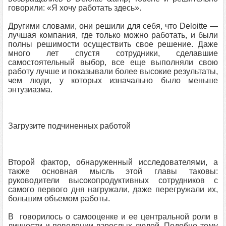
говорили: «Я хочу работать здесь».
Другими словами, они решили для себя, что Deloitte —
лучшая компания, где только можно работать, и были
полны решимости осуществить свое решение. Даже
много лет спустя сотрудники, сделавшие
самостоятельный выбор, все еще выполняли свою
работу лучше и показывали более высокие результаты,
чем люди, у которых изначально было меньше
энтузиазма.
Загрузите подчиненных работой
Второй фактор, обнаруженный исследователями, а
также основная мысль этой главы таковы:
руководители высокопродуктивных сотрудников с
самого первого дня нагружали, даже перегружали их,
большим объемом работы.
В говорилось о самооценке и ее центральной роли в
личности и поведении взрослых людей. Подобно тому