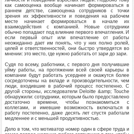
как самооценка вообще начинает формироваться в
раннем детстве, самооценка сотрудников с точки
зрения их эффективности и поведения на рабочем
месте начинает формироваться в начале их
взаимодействия с компанией. Новые сотрудники
обычно попадают под влияние первого впечатления. И
если первый опыт или впечатление от работы
неожиданно дает им понять, что у них полно ролей,
целей и ответственностей, они быстро утвердятся во
мнении: это место, где нужно работать от зари до зари.
Судя по всему, работники, с первого дня получившие
уйму работы, на протяжении всей своей карьеры в
компании будут работать усерднее и окажутся более
сосредоточены на вкладе и производительности, чем
люди, входившие в рабочий процесс постепенно. С
другой стороны, исследователи Deloitte &amp; Touche
обнаружили: сотрудники, которым было предоставлено
достаточно времени, чтобы познакомиться с
коллегами, и имевшие возможность включаться в
работу постепенно, даже десять лет спустя работали
медленнее и с меньшей продуктивностью.
Дело в том, что мотиватор номер один в сфере труда и