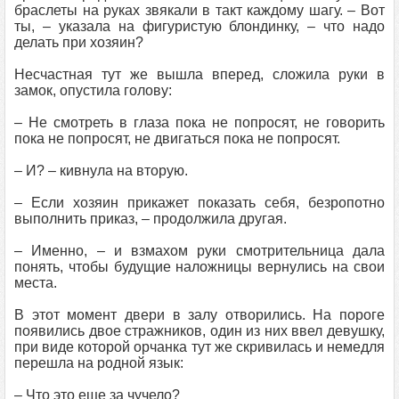
браслеты на руках звякали в такт каждому шагу. – Вот
ты, – указала на фигуристую блондинку, – что надо
делать при хозяин?
Несчастная тут же вышла вперед, сложила руки в
замок, опустила голову:
– Не смотреть в глаза пока не попросят, не говорить
пока не попросят, не двигаться пока не попросят.
– И? – кивнула на вторую.
– Если хозяин прикажет показать себя, безропотно
выполнить приказ, – продолжила другая.
– Именно, – и взмахом руки смотрительница дала
понять, чтобы будущие наложницы вернулись на свои
места.
В этот момент двери в залу отворились. На пороге
появились двое стражников, один из них ввел девушку,
при виде которой орчанка тут же скривилась и немедля
перешла на родной язык:
– Что это еще за чучело?