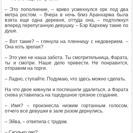
– Это пополнение, – криво усмехнулся орк под два
метра ростом. – Вчера в ночь близ Аранхарма была
взята еще одна деревня, оттуда она, – подтолкнул
вперед перепуганную девушку. – Бэр Кархему такие по
душе.
– Вот такие? – глянула на пленницу с недоверием. –
Она хоть зрелая?
– Это уже не наша забота. Ты смотрительница, Фарата,
ты и смотри. Наше дело привести. Не понравится,
отправим на торги.
– Ладно, ступайте. Подумаю, что здесь можно сделать.
На что двое кивнули и поспешили удалиться, а Фарата
снова уставилась на тщедушное грязное создание.
– Имя? – произнесла низким гортанным голосом,
отчего все девушки в зале разом дернулись.
– Эйва, – ответила с трудом.
– Сколько лет?