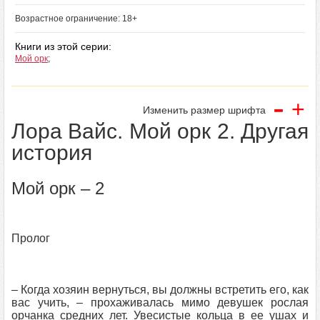
Возрастное ограничение: 18+
Книги из этой серии:
Мой орк
;
-
+
Изменить размер шрифта
Лора Вайс. Мой орк 2. Другая
история
Мой орк – 2
Пролог
– Когда хозяин вернуться, вы должны встретить его, как
вас учить, – прохаживалась мимо девушек рослая
орчанка средних лет. Увесистые кольца в ее ушах и