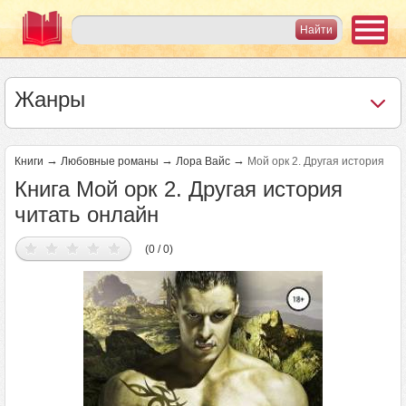
Жанры
→
→
→
Книги
Любовные романы
Лора Вайс
Мой орк 2. Другая история
Книга Мой орк 2. Другая история
читать онлайн
(0 / 0)