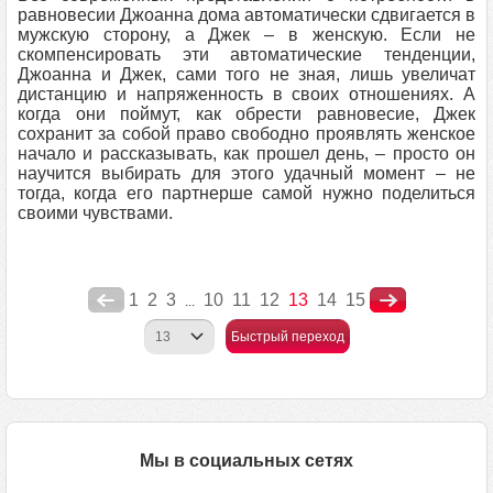
равновесии Джоанна дома автоматически сдвигается в
мужскую сторону, а Джек – в женскую. Если не
скомпенсировать эти автоматические тенденции,
Джоанна и Джек, сами того не зная, лишь увеличат
дистанцию и напряженность в своих отношениях. А
когда они поймут, как обрести равновесие, Джек
сохранит за собой право свободно проявлять женское
начало и рассказывать, как прошел день, – просто он
научится выбирать для этого удачный момент – не
тогда, когда его партнерше самой нужно поделиться
своими чувствами.
1
2
3
10
11
12
13
14
15
...
Быстрый переход
Мы в социальных сетях