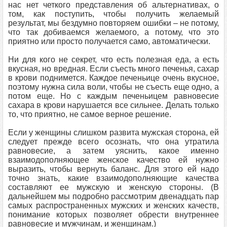
нас нет четкого представления об альтернативах, о
том, как поступить, чтобы получить желаемый
результат, мы бездумно повторяем ошибки – не потому,
что так добиваемся желаемого, а потому, что это
приятно или просто получается само, автоматически.
Ни для кого не секрет, что есть полезная еда, а есть
вкусная, но вредная. Если съесть много печенья, сахар
в крови поднимется. Каждое печеньице очень вкусное,
поэтому нужна сила воли, чтобы не съесть еще одно, а
потом еще. Но с каждым печеньицем равновесие
сахара в крови нарушается все сильнее. Делать только
то, что приятно, не самое верное решение.
Если у женщины слишком развита мужская сторона, ей
следует прежде всего осознать, что она утратила
равновесие, а затем уяснить, какое именно
взаимодополняющее женское качество ей нужно
выразить, чтобы вернуть баланс. Для этого ей надо
точно знать, какие взаимодополняющие качества
составляют ее мужскую и женскую стороны. (В
дальнейшем мы подробно рассмотрим двенадцать пар
самых распространенных мужских и женских качеств,
понимание которых позволяет обрести внутреннее
равновесие и мужчинам, и женщинам.)