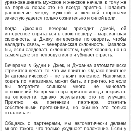
уравновешивать мужское и женское начала, к тому же
на первых порах это не всегда приятно. Наладить
равновесие между мужской и женской сторонами
зачастую удается только сознательно и силой воли.
Когда Джоанна вечером приходит домой, ей
интереснее спрятаться в свою пещеру – марсианская
склонность, а Джеку интереснее поговорить, чтобы
наладить связь, – венерианская склонность. Казалось
бы, если следовать склонностям, будет хорошо, но на
самом деле это непродуктивно и убивает страсть.
Вечерами в будни и Джек, и Джоанна автоматически
стремятся делать то, что им приятно. Однако приятное
(и автоматическое) – не значит полезное. Например,
ходить по магазинам, может быть, и приятно, но если
вы потратите слишком много, не миновать
осложнений. Во время спора приятно иногда покричать
на оппонента, однако результатов это не улучшит.
Приятно на претензии партнера ответить
собственными претензиями, но обычно это только
отталкивает.
Общаясь с партнерами, мы автоматически делаем
много такого, что только ухудшает положение. Если у