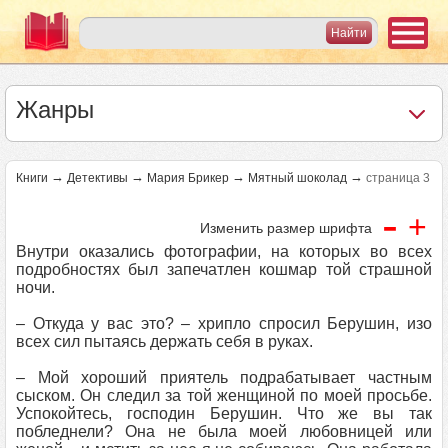
Жанры
→
→
→
→
Книги
Детективы
Мария Брикер
Мятный шоколад
страница 3
-
+
Изменить размер шрифта
Внутри оказались фотографии, на которых во всех
подробностях был запечатлен кошмар той страшной
ночи.
– Откуда у вас это? – хрипло спросил Берушин, изо
всех сил пытаясь держать себя в руках.
– Мой хороший приятель подрабатывает частным
сыском. Он следил за той женщиной по моей просьбе.
Успокойтесь, господин Берушин. Что же вы так
побледнели? Она не была моей любовницей или