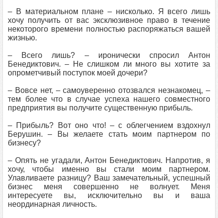
– В материальном плане – нисколько. Я всего лишь
хочу получить от вас эксклюзивное право в течение
некоторого времени полностью распоряжаться вашей
жизнью.
– Всего лишь? – иронически спросил Антон
Бенедиктович. – Не слишком ли много вы хотите за
опрометчивый поступок моей дочери?
– Вовсе нет, – самоуверенно отозвался незнакомец, –
тем более что в случае успеха нашего совместного
предприятия вы получите существенную прибыль.
– Прибыль? Вот оно что! – с облегчением вздохнул
Берушин. – Вы желаете стать моим партнером по
бизнесу?
– Опять не угадали, Антон Бенедиктович. Напротив, я
хочу, чтобы именно вы стали моим партнером.
Улавливаете разницу? Ваш замечательный, успешный
бизнес меня совершенно не волнует. Меня
интересуете вы, исключительно вы и ваша
неординарная личность.