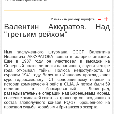
Возрастное ограничение: 16+
-
+
Изменить размер шрифта
Валентин Аккуратов. Над
"третьим рейхом"
Имя заслуженного штурмана СССР Валентина
Ивановича АККУРАТОВА вошло в историю авиации.
Еще в 1937 году он участвовал в высадке на
Северный полюс четверки папанинцев, спустя четыре
года открывал тайны Полюса недоступности. В
суровом 1941 году Валентин Иванович прокладывает
курс гидросамолету ГСТ, совершившему первый в
истории коммерческий рейс в США. А потом были 59
полетов в блокированный Ленинград,
разведывательные операции над Баренцевым морем,
спасение экипажей союзных транспортов, входивших в
состав злополучного конвоя PQ-17, брошенного на
произвол судьбы кораблями британского эскорта.