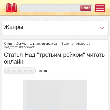
Жанры
→
→
→
Книги
Документальная литература
Валентин Аккуратов
Над "третьим рейхом"
Статья Над "третьим рейхом" читать
онлайн
(0 / 0)