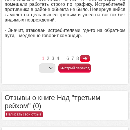
помешали работать строго по графику. Истребителей
противника в районе объекта не было. Невернувшийся
самолет на цель вышел третьим и ушел на восток без
видимых повреждений.
- Значит, атакован истребителями где-то на обратном
пути, - медленно говорит командир.
1
2
3
4
6
7
8
...
Быстрый переход
Отзывы о книге Над "третьим
рейхом" (0)
Написать свой отзыв