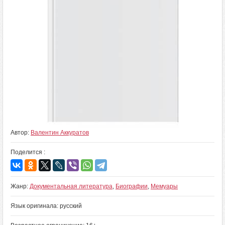
Автор:
Валентин Аккуратов
Поделится :
Жанр:
Документальная литература
,
Биографии
,
Мемуары
Язык оригинала: русский