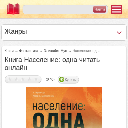
Жанры
→
→
→
Книги
Фантастика
Элизабет Мун
Население: одна
Книга Население: одна читать
онлайн
(0 / 0)
Купить