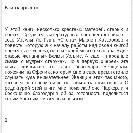
Благодарности
У этой книги несколько крестных матерей, старых и
новых. Среди ее литературных предшественников –
эссе Урсулы Ле Гуин, «Стена» Марлен Хаусхофер и
повесть, которую я к началу работы над своей книгой
прочесть не успела, но о которой много слышала: «Две
старые женщины» Велмы Уоллис. А еще – народные
сказки о мудрых старухах. Но в первую очередь эта
книга появилась на свет благодаря женщинам,
похожим на Офелию, которых мне в свое время стоило
слушать куда внимательнее. Женщин этих так много,
что всех не перечислишь, но забывать о них нельзя. С
редактурой этой книги мне помогла Лоис Паркер, и я
бесконечно благодарна ей за готовность поделиться
своим богатым жизненным опытом.
1