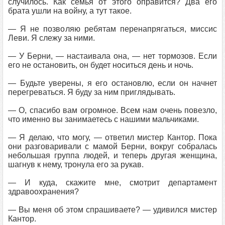
случилось. Как семья от этого оправится? Два его
брата ушли на войну, а тут такое.
— Я не позволяю ребятам перенапрягаться, миссис
Леви. Я слежу за ними.
— У Берни, — настаивала она, — нет тормозов. Если
его не остановить, он будет носиться день и ночь.
— Будьте уверены, я его остановлю, если он начнет
перегреваться. Я буду за ним приглядывать.
— О, спасибо вам огромное. Всем нам очень повезло,
что именно вы занимаетесь с нашими мальчиками.
— Я делаю, что могу, — ответил мистер Кантор. Пока
они разговаривали с мамой Берни, вокруг собралась
небольшая группа людей, и теперь другая женщина,
шагнув к нему, тронула его за рукав.
— И куда, скажите мне, смотрит департамент
здравоохранения?
— Вы меня об этом спрашиваете? — удивился мистер
Кантор.