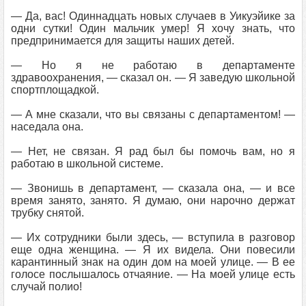
— Да, вас! Одиннадцать новых случаев в Уикуэйике за
одни сутки! Один мальчик умер! Я хочу знать, что
предпринимается для защиты наших детей.
— Но я не работаю в департаменте
здравоохранения, — сказал он. — Я заведую школьной
спортплощадкой.
— А мне сказали, что вы связаны с департаментом! —
наседала она.
— Нет, не связан. Я рад был бы помочь вам, но я
работаю в школьной системе.
— Звонишь в департамент, — сказала она, — и все
время занято, занято. Я думаю, они нарочно держат
трубку снятой.
— Их сотрудники были здесь, — вступила в разговор
еще одна женщина. — Я их видела. Они повесили
карантинный знак на один дом на моей улице. — В ее
голосе послышалось отчаяние. — На моей улице есть
случай полио!