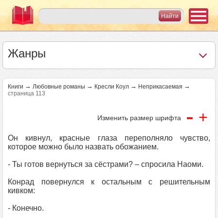
Жанры
→
→
→
→
Книги
Любовные романы
Кресли Коул
Неприкасаемая
страница 113
-
+
Изменить размер шрифта
Он кивнул, красные глаза переполняло чувство,
которое можно было назвать обожанием.
- Ты готов вернуться за сёстрами? – спросила Наоми.
Конрад повернулся к остальным с решительным
кивком:
- Конечно.