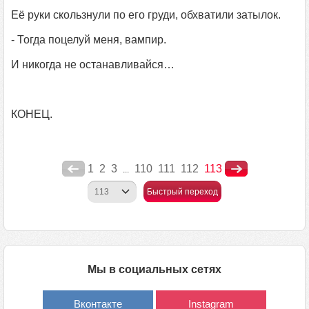
Её руки скользнули по его груди, обхватили затылок.
- Тогда поцелуй меня, вампир.
И никогда не останавливайся…
КОНЕЦ.
1
2
3
110
111
112
113
...
Быстрый переход
Мы в социальных сетях
Вконтакте
Instagram