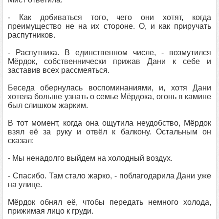
- Как добиваться того, чего они хотят, когда
преимущество не на их стороне. О, и как приручать
распутников.
- Распутника. В единственном числе, - возмутился
Мёрдок, собственнически прижав Дани к себе и
заставив всех рассмеяться.
Беседа обернулась воспоминаниями, и, хотя Дани
хотела больше узнать о семье Мёрдока, огонь в камине
был слишком жарким.
В тот момент, когда она ощутила неудобство, Мёрдок
взял её за руку и отвёл к балкону. Остальным он
сказал:
- Мы ненадолго выйдем на холодный воздух.
- Спасибо. Там стало жарко, - поблагодарила Дани уже
на улице.
Мёрдок обнял её, чтобы передать немного холода,
прижимая лицо к груди.