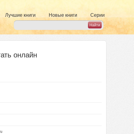
Лучшие книги
Новые книги
Серии
тать онлайн
ru