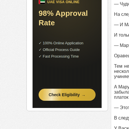
— Чудн
На сле
— И М
И толь
— Мар
Оравец
Тем не
нескол
учиняе
А Мару
забыла
платок
— Этот
В след
У Васк