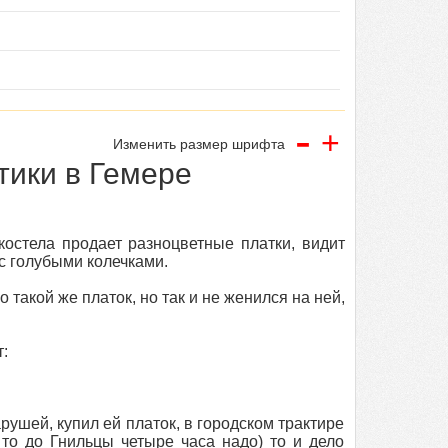
-
+
Изменить размер шрифта
тики в Гемере
костела продает разноцветные платки, видит
с голубыми колечками.
такой же платок, но так и не женился на ней,
:
ушей, купил ей платок, в городском трактире
 то до Гнильцы четыре часа надо) то и дело