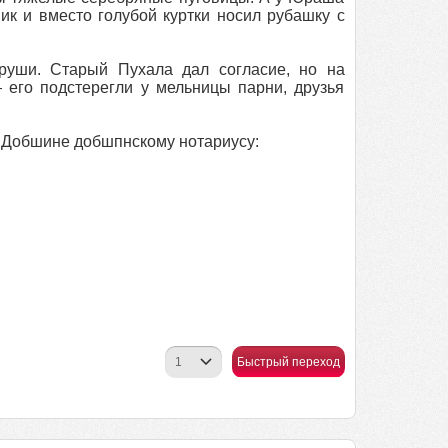
ик и вместо голубой куртки носил рубашку с
руши. Старый Пухала дал согласие, но на
 его подстерегли у мельницы парни, друзья
 в Добшине добшпнскому нотариусу:
Быстрый переход