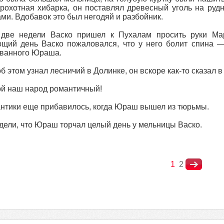
рохотная хибарка, он поставлял древесный уголь на рудн
ми. Вдобавок это был негодяй и разбойник.
 две недели Васко пришел к Пухалам просить руки Ма
щий день Васко пожаловался, что у него болит спина —
ванного Юраша.
об этом узнал лесничий в Долинке, он вскоре как-то сказал
й наш народ романтичный!
нтики еще прибавилось, когда Юраш вышел из тюрьмы.
дели, что Юраш торчал целый день у мельницы Васко.
1
2