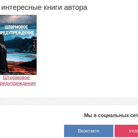
интересные книги автора
Штормовое
редупреждение
Мы в социальных се
Вконтакте
Ins