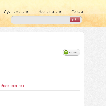
Лучшие книги
Новые книги
Серии
Купить
ейские детективы