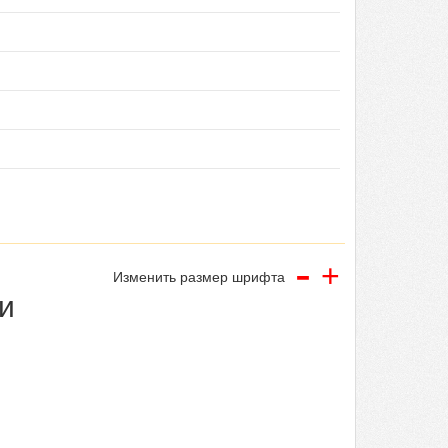
-
+
Изменить размер шрифта
и