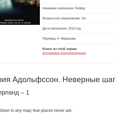
Название оригинала: Felsteg
Возрастное ограничение: 16+
Дата написания: 2018 год
Перевод: Н. Фёдорова
Книги из этой серии:
Штормовое предупреждение
;
ия Адольфссон. Неверные шаг
ерланд – 1
t down in any map; true places never are.