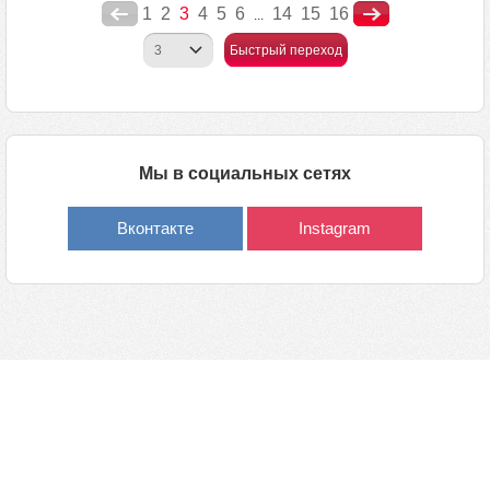
1
2
3
4
5
6
14
15
16
...
Быстрый переход
Мы в социальных сетях
Вконтакте
Instagram