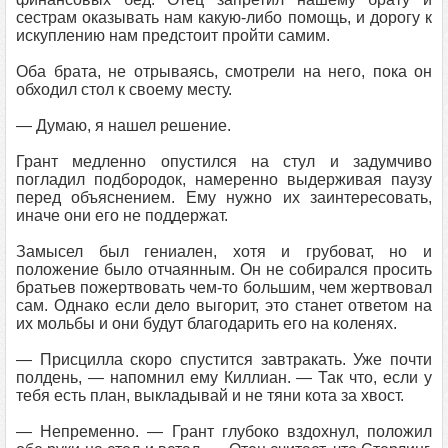
сестрам оказывать нам какую-либо помощь, и дорогу к
искуплению нам предстоит пройти самим.
Оба брата, не отрываясь, смотрели на него, пока он
обходил стол к своему месту.
— Думаю, я нашел решение.
Грант медленно опустился на стул и задумчиво
погладил подбородок, намеренно выдерживая паузу
перед объяснением. Ему нужно их заинтересовать,
иначе они его не поддержат.
Замысел был гениален, хотя и грубоват, но и
положение было отчаянным. Он не собирался просить
братьев пожертвовать чем-то большим, чем жертвовал
сам. Однако если дело выгорит, это станет ответом на
их мольбы и они будут благодарить его на коленях.
— Присцилла скоро спустится завтракать. Уже почти
полдень, — напомнил ему Киллиан. — Так что, если у
тебя есть план, выкладывай и не тяни кота за хвост.
— Непременно. — Грант глубоко вздохнул, положил