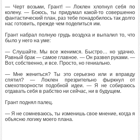
— Черт возьми, Грант! — Локлен хлопнул себя по
колену. — Боюсь, ты придумал какой-то совершенно
фантастический план, раз тебе понадобилось так долго
нас готовить, прежде чем поделиться им.
Грант набрал полную грудь воздуха и выпалил то, что
было у него на уме:
— Слушайте. Мы все женимся. Быстро… но удачно.
Равный брак — самое главное. — Он развел руками. —
Вот, собственно, и все. Просто, но гениально.
— Мне жениться? Ты это серьезно или и вправду
спятил? — Локлен презрительно фыркнул от
смехотворности подобной идеи. — Я не собираюсь
отдавать себя в рабство ни сейчас, ни в будущем.
Грант поднял палец.
— Я не сомневаюсь, ты изменишь свое мнение, когда я
объясню логику моего плана.