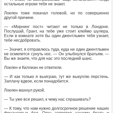
остальные игроки тебя не знают.
Локлен тоже покачал головой, но по совершенно
другой причине.
— «Морнинг пост» читают не только в Лондоне.
Послушай, Грант, на тебе уже стоит клеймо шулера.
Если в комнате хотя бы один джентльмен тебя узнает,
тебе несдобровать.
— Значит, я отправлюсь туда, куда ни один джентльмен
не осмелится сунуть нос. — Он улыбнулся братьям. —
Вы же знаете, что для нас это последний шанс.
Локлен и Киллиан не ответили.
— И как только я выиграю, тут же выкуплю перстень.
Заплачу вдвое, если понадобится.
Локлен махнул рукой.
— Ты уже все решил, к чему нас спрашивать?
— К тому, что нам нужно долгосрочное решение наших
финансовых бед. Отец запретил нашему брату и