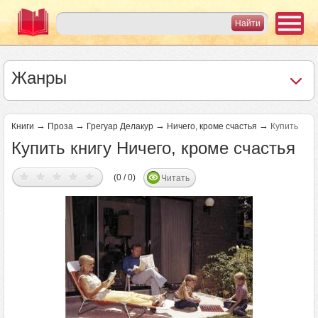
Жанры
→
→
→
→
Книги
Проза
Грегуар Делакур
Ничего, кроме счастья
Купить
Купить книгу Ничего, кроме счастья
(0 / 0)
Читать