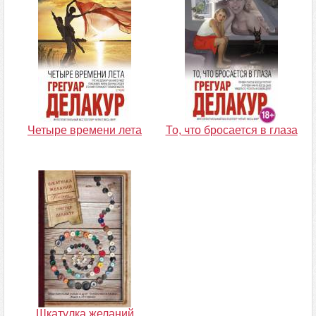
Четыре времени лета
То, что бросается в глаза
Шкатулка желаний