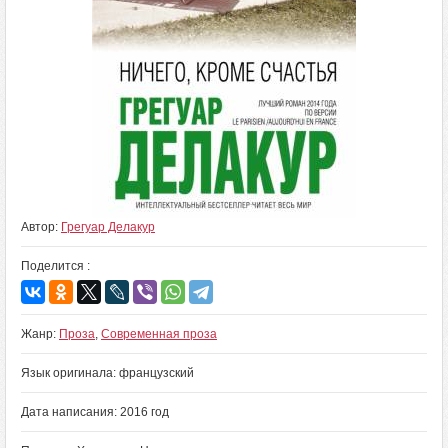
Автор:
Грегуар Делакур
Поделится :
Жанр:
Проза
,
Современная проза
Язык оригинала: французский
Дата написания: 2016 год