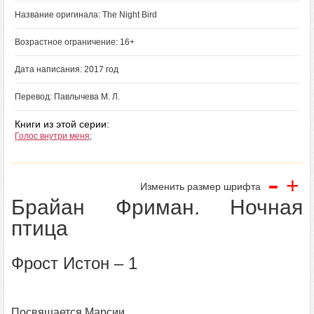
Название оригинала: The Night Bird
Возрастное ограничение: 16+
Дата написания: 2017 год
Перевод: Павлычева М. Л.
Книги из этой серии:
Голос внутри меня
;
-
+
Изменить размер шрифта
Брайан Фриман. Ночная
птица
Фрост Истон – 1
Посвящается Марсии,