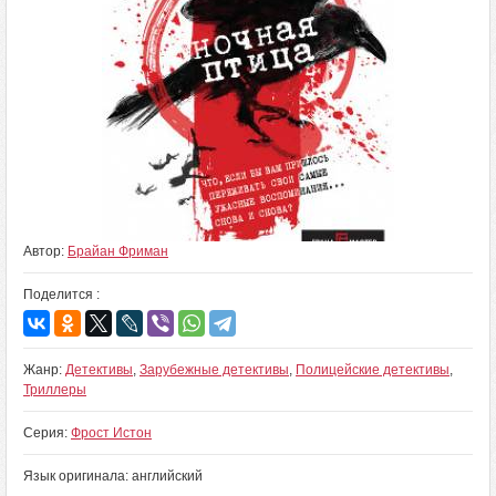
Автор:
Брайан Фриман
Поделится :
Жанр:
Детективы
,
Зарубежные детективы
,
Полицейские детективы
,
Триллеры
Серия:
Фрост Истон
Язык оригинала: английский