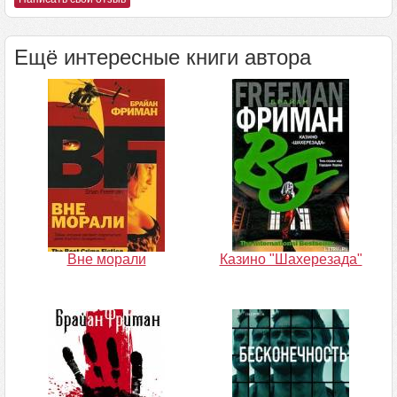
Ещё интересные книги автора
Вне морали
Казино "Шахерезада"