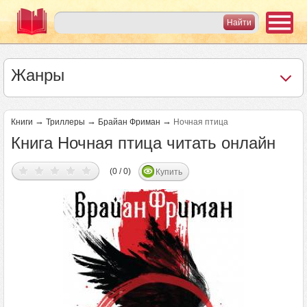
Жанры
→
→
→
Книги
Триллеры
Брайан Фриман
Ночная птица
Книга Ночная птица читать онлайн
(0 / 0)
Купить