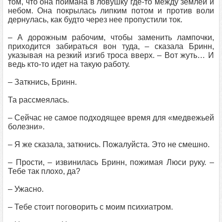
том, что она поймана в ловушку где-то между землей и
небом. Она покрылась липким потом и против воли
дернулась, как будто через нее пропустили ток.
– А дорожным рабочим, чтобы заменить лампочки,
приходится забираться вон туда, – сказала Бринн,
указывая на резкий изгиб троса вверх. – Вот жуть… И
ведь кто-то идет на такую работу.
– Заткнись, Бринн.
Та рассмеялась.
– Сейчас не самое подходящее время для «медвежьей
болезни».
– Я же сказала, заткнись. Пожалуйста. Это не смешно.
– Прости, – извинилась Бринн, пожимая Люси руку. –
Тебе так плохо, да?
– Ужасно.
– Тебе стоит поговорить с моим психиатром.