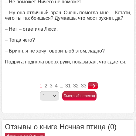
– Не поможет. Ничего не поможет.
– Ну она отличный врач. Очень помогла мне… Кстати,
чего ты так боишься? Думаешь, что мост рухнет, да?
– Нет, – ответила Люси.
– Тогда чего?
– Бринн, я не хочу говорить об этом, ладно?
Подруга подняла вверх руки, показывая, что сдается.
1
2
3
4
31
32
33
...
Быстрый переход
Отзывы о книге Ночная птица (0)
Написать свой отзыв