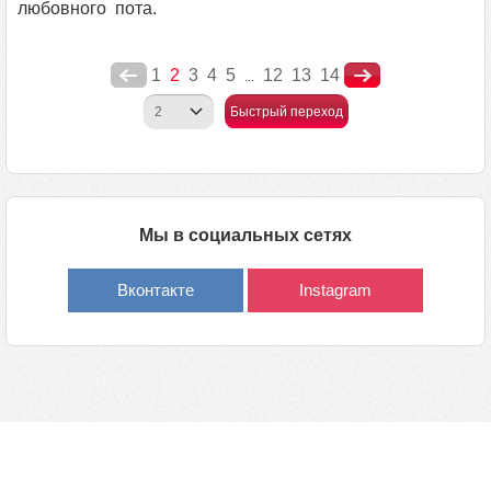
любовного пота.
1
2
3
4
5
12
13
14
...
Быстрый переход
Мы в социальных сетях
Вконтакте
Instagram