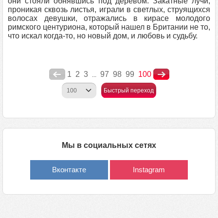
они стояли обнявшись под деревом. Закатные лучи,
проникая сквозь листья, играли в светлых, струящихся
волосах девушки, отражались в кирасе молодого
римского центуриона, который нашел в Британии не то,
что искал когда-то, но новый дом, и любовь и судьбу.
1
2
3
97
98
99
100
...
Быстрый переход
Мы в социальных сетях
Вконтакте
Instagram