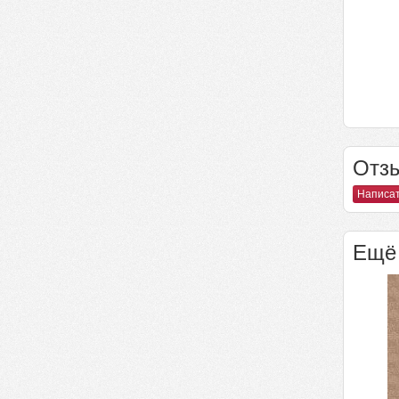
Отзы
Написат
Ещё 