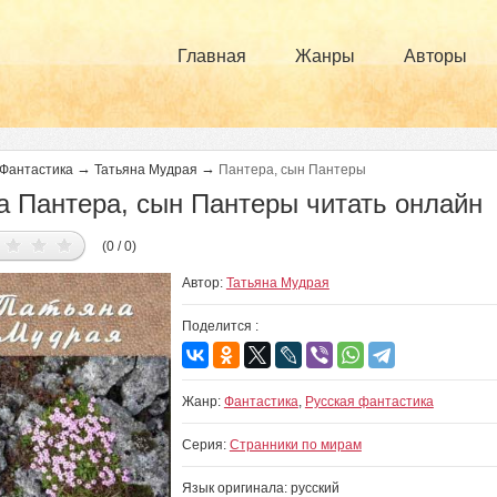
Главная
Жанры
Авторы
→
→
Фантастика
Татьяна Мудрая
Пантера, сын Пантеры
а Пантера, сын Пантеры читать онлайн
(0 / 0)
Автор:
Татьяна Мудрая
Поделится :
Жанр:
Фантастика
,
Русская фантастика
Серия:
Странники по мирам
Язык оригинала: русский