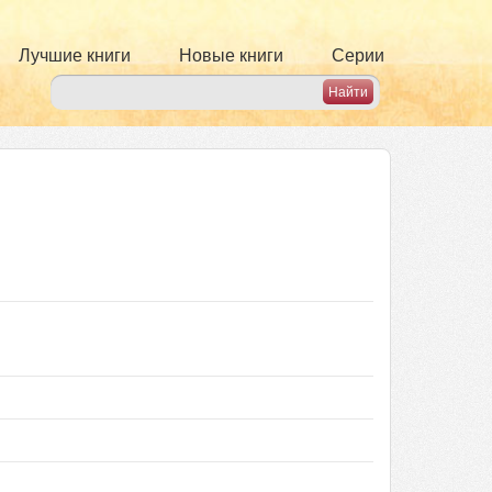
Лучшие книги
Новые книги
Серии