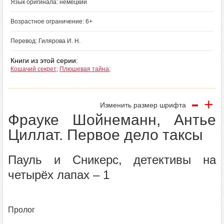
Язык оригинала: немецкий
Возрастное ограничение: 6+
Перевод: Гилярова И. Н.
Книги из этой серии:
Кошачий секрет
;
Плюшевая тайна
;
-
+
Изменить размер шрифта
Фрауке Шойнеманн, Антье
Циллат. Первое дело таксы
Пауль и Сникерс, детективы на
четырёх лапах – 1
Пролог