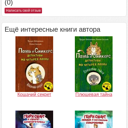
(0)
Написать свой отзыв
Ещё интересные книги автора
Кошачий секрет
Плюшевая тайна