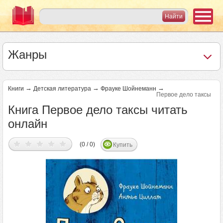
Жанры
→
→
→
Книги
Детская литература
Фрауке Шойнеманн
Первое дело таксы
Книга Первое дело таксы читать
онлайн
(0 / 0)
Купить