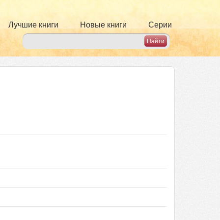
Лучшие книги
Новые книги
Серии