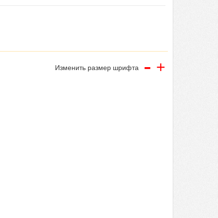
-
+
Изменить размер шрифта