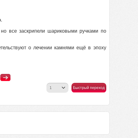
.
, но все заскрипели шариковыми ручками по
тельствуют о лечении камнями ещё в эпоху
Быстрый переход