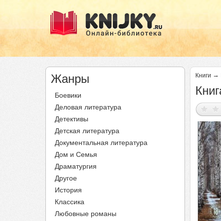
→
Жанры
Книги
Книг
Боевики
Деловая литература
Детективы
Детская литература
Документальная литература
Дом и Семья
Драматургия
Другое
История
Классика
Любовные романы