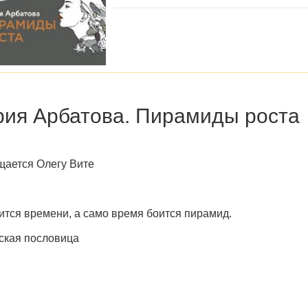
ия Арбатова. Пирамиды роста
ается Олегу Вите
ится времени, а само время боится пирамид.
ская пословица