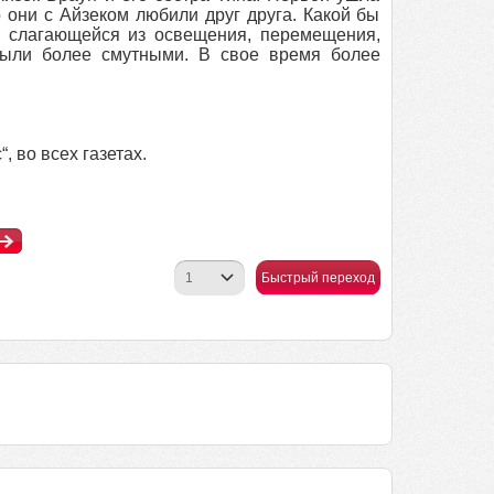
о они с Айзеком любили друг друга. Какой бы
, слагающейся из освещения, перемещения,
были более смутными. В свое время более
 во всех газетах.
Быстрый переход