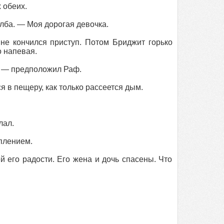
 обеих.
лба. — Моя дорогая девочка.
не кончился приступ. Потом Бриджит горько
о напевая.
, — предположил Раф.
 в пещеру, как только рассеется дым.
лал.
плением.
 его радости. Его жена и дочь спасены. Что