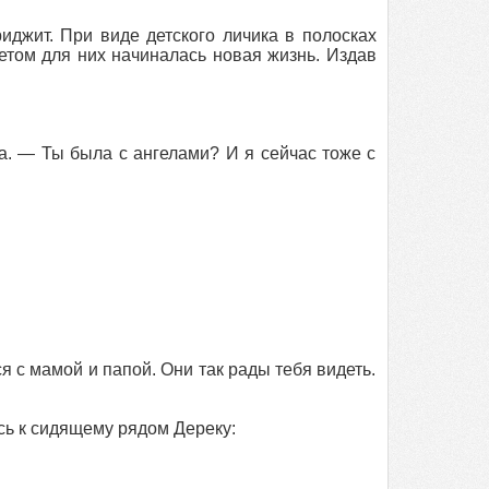
иджит. При виде детского личика в полосках
етом для них начиналась новая жизнь. Издав
 — Ты была с ангелами? И я сейчас тоже с
я с мамой и папой. Они так рады тебя видеть.
сь к сидящему рядом Дереку: