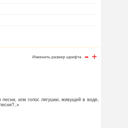
-
+
Изменить размер шрифта
 песни, или голос лягушки, живущей в воде,
песни?..»