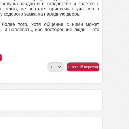
сведуща заодно и в колдовстве и знается с
а солью, не пытался привлечь к участию в
у кодового замка на парадную дверь.
 более того, хотя общение с ними может
ы и наплевать, ибо посторонние люди – это
Быстрый переход