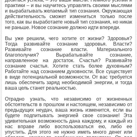
практики – и вы научитесь управлять своими мыслями
и вырабатывать желаемый тип сознания. Окружающая
действительность сможет измениться только после
того, как вы выработаете новый тип сознания, но никак
не раньше. Новое сознание должно идти впереди.
Вы уже решили, чего хотите от жизни? Здоровья?
Тогда развивайте сознание здоровья. Власти?
Развивайте сознание власти. Материального
благополучия? Вырабатывайте сознание,
направленное на достаток. Счастья? Развивайте
сознание счастья. Хотите стать более духовным?
Работайте над сознанием духовности. Все существует
в виде потенциальной возможности. От вас требуется
лишь обеспечить заряд необходимой энергии, и тогда
ваша цель станет реальностью.
Отрадно узнать, что независимо от жизненных
обстоятельств в прошлом и настоящем, независимо от
предыдущих неудач, ваша жизнь изменится, если вы
будете подпитывать энергией свое сознание! Эта
удивительная возможность дана каждому, и каждый из
нас вправе либо воспользоваться ею, либо ее
упустить. Для этого не нужно иметь много денег или