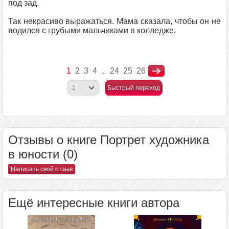
под зад.
Так некрасиво выражаться. Мама сказала, чтобы он не
водился с грубыми мальчиками в колледже.
1
2
3
4
24
25
26
...
Быстрый переход
Отзывы о книге Портрет художника
в юности (0)
Написать свой отзыв
Ещё интересные книги автора