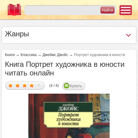
Жанры
→
→
→
Книги
Классика
Джеймс Джойс
Портрет художника в юности
Книга Портрет художника в юности
читать онлайн
(4 / 4)
Купить