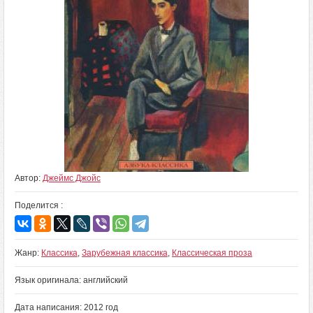
Автор:
Джеймс Джойс
Поделится :
Жанр:
Классика
,
Зарубежная классика
,
Классическая проза
Язык оригинала: английский
Дата написания: 2012 год