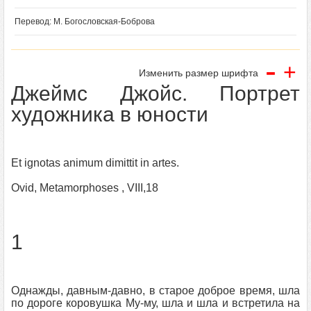
Перевод: М. Богословская-Боброва
-
+
Изменить размер шрифта
Джеймс Джойс. Портрет
художника в юности
Et ignotas animum dimittit in artes.
Ovid, Metamorphoses , VIII,18
1
Однажды, давным-давно, в старое доброе время, шла
по дороге коровушка Му-му, шла и шла и встретила на