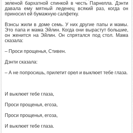
зеленой бархатной спинкой в честь Парнелла. Дэнти
давала ему мятный леденец всякий раз, когда он
приносил ей бумажную салфетку.
Вэнсы жили в доме семь. У них другие папы и мамы.
Это папа и мама Эйлин. Когда они вырастут большие,
он женится на Эйлин. Он спрятался под стол. Мама
сказала:
– Проси прощенья, Стивен.
Дэнти сказала:
– А не попросишь, прилетит орел и выклюет тебе глаза.
И выклюет тебе глаза,
Проси прощенья, егоза,
Проси прощенья, егоза,
И выклюет тебе глаза.