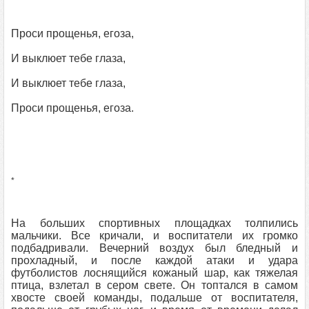
Проси прощенья, егоза,
И выклюет тебе глаза,
И выклюет тебе глаза,
Проси прощенья, егоза.
*
На больших спортивных площадках толпились
мальчики. Все кричали, и воспитатели их громко
подбадривали. Вечерний воздух был бледный и
прохладный, и после каждой атаки и удара
футболистов лоснящийся кожаный шар, как тяжелая
птица, взлетал в сером свете. Он топтался в самом
хвосте своей команды, подальше от воспитателя,