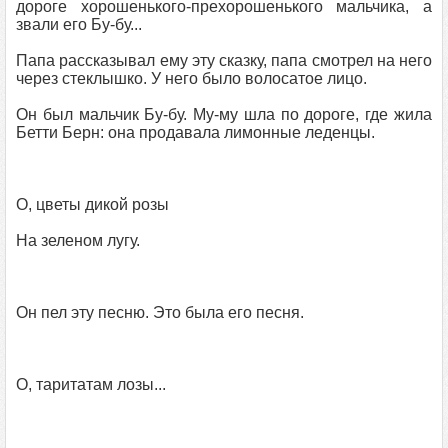
дороге хорошенького-прехорошенького мальчика, а
звали его Бу-бу...
Папа рассказывал ему эту сказку, папа смотрел на него
через стеклышко. У него было волосатое лицо.
Он был мальчик Бу-бу. Му-му шла по дороге, где жила
Бетти Берн: она продавала лимонные леденцы.
О, цветы дикой розы
На зеленом лугу.
Он пел эту песню. Это была его песня.
О, таритатам лозы...