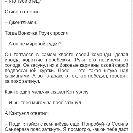
– Кто твой отец?
Стивен ответил:
– Джентльмен.
Тогда Вонючка Роуч спросил:
– А он не мировой судья?
Он топтался в самом хвосте своей команды, делая
иногда короткие перебежки. Руки его посинели от
холода. Он засунул их в боковые карманы своей серой
подпоясанной куртки. Пояс – это такая штука над
карманами. А вот в драке о тех, кто победил, говорят:
за пояс заткнул.
Как-то один мальчик сказал Кэнтуэллу:
– Я бы тебя мигом за пояс заткнул.
А Кэнтуэлл ответил:
– Поди тягайся с кем-нибудь еще. Попробуй-ка Сесила
Сандераза пояс заткнуть. Я посмотрю, как он тебе даст