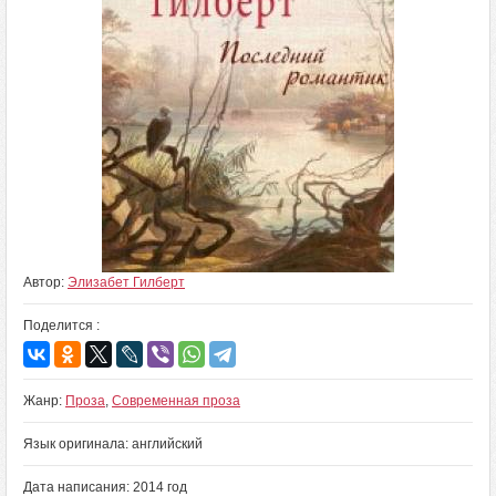
Автор:
Элизабет Гилберт
Поделится :
Жанр:
Проза
,
Современная проза
Язык оригинала: английский
Дата написания: 2014 год