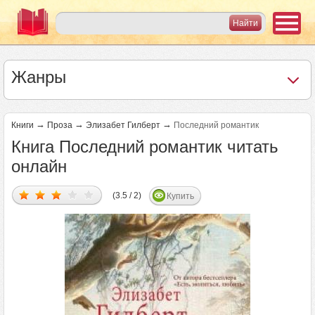
Жанры
→
→
→
Книги
Проза
Элизабет Гилберт
Последний романтик
Книга Последний романтик читать
онлайн
(3.5 / 2)
Купить