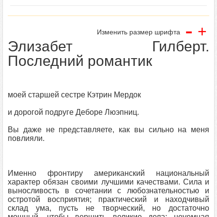
-
+
Изменить размер шрифта
Элизабет Гилберт.
Последний романтик
моей старшей сестре Кэтрин Мердок
и дорогой подруге Деборе Люэпниц.
Вы даже не представляете, как вы сильно на меня
повлияли.
Именно фронтиру американский национальный
характер обязан своими лучшими качествами. Сила и
выносливость в сочетании с любознательностью и
остротой восприятия; практический и находчивый
склад ума, пусть не творческий, но достаточно
мощный, чтобы вершить великие дела; неуемная