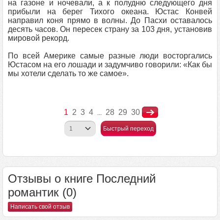
на газоне и ночевали, а к полудню следующего дня
прибыли на берег Тихого океана. Юстас Конвей
направил коня прямо в волны. До Пасхи оставалось
десять часов. Он пересек страну за 103 дня, установив
мировой рекорд.
По всей Америке самые разные люди восторгались
Юстасом на его лошади и задумчиво говорили: «Как бы
мы хотели сделать то же самое».
1
2
3
4
28
29
30
...
Быстрый переход
Отзывы о книге Последний
романтик (0)
Написать свой отзыв