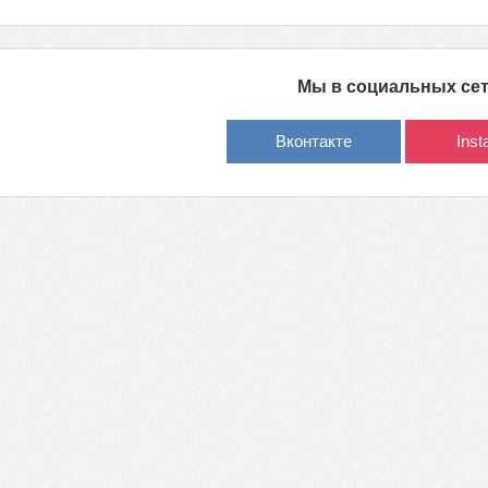
Мы в социальных се
Вконтакте
Ins