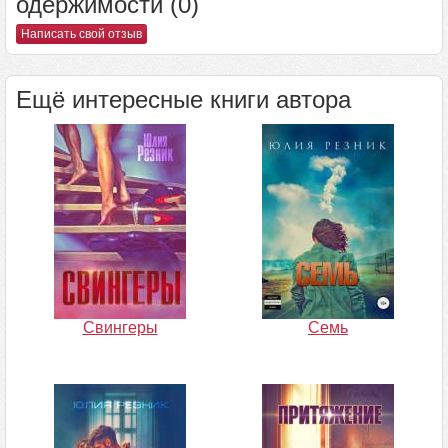
одержимости (0)
Написать свой отзыв
Ещё интересные книги автора
Свингеры
Семь