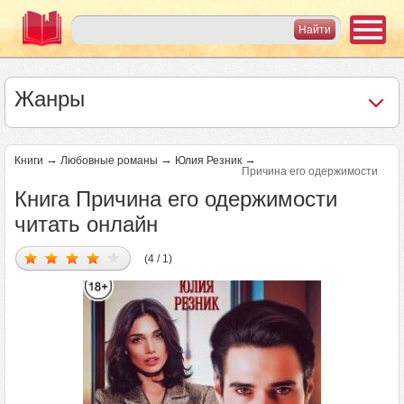
Жанры
→
→
→
Книги
Любовные романы
Юлия Резник
Причина его одержимости
Книга Причина его одержимости
читать онлайн
(4 / 1)