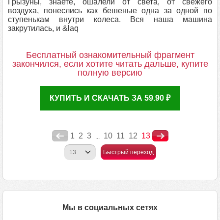
Грызуны, знаете, ошалели от света, от свежего
воздуха, понеслись как бешеные одна за одной по
ступенькам внутри колеса. Вся наша машина
закрутилась, и &laq
Бесплатный ознакомительный фрагмент
закончился, если хотите читать дальше, купите
полную версию
КУПИТЬ И СКАЧАТЬ ЗА 59.90 ₽
1
2
3
10
11
12
13
...
Быстрый переход
Мы в социальных сетях