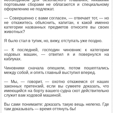
портовыми сборами не облагаются и специальному
оформлению не подлежат.
— Совершенно с вами согласен, — отвечает тот, — но
не откажитесь объяснить, капитан, к какой именно
категории названных предметов относите вы своих
животных?
Я было стал в тупик, но, вижу, отступать уже поздно.
— К последней, господин чиновник: к категории
ходовых машин, — ответил я и повернулся на
каблуках.
Чиновники сначала опешили, потом пошептались
между собой, и опять главный выступил вперед.
— Мы, — говорит, — охотно откажемся от наших
законных претензий, если вы сумеете доказать, что
имеющийся на борту вашего судна скот действительно
служит вам ходовой машиной.
Вы сами понимаете: доказать такую вещь нелегко. Где
там доказывать — время оттянуть бы!