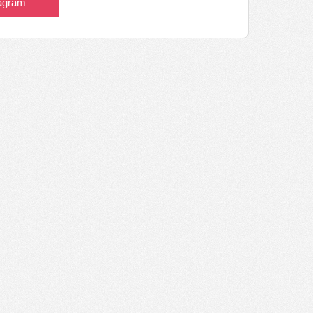
tagram