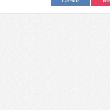
Вконтакте
Ins