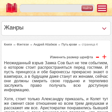
Жанры
→
→
→
→
Книги
Фэнтези
Андрей Абабков
Путь крови
страница 4
-
+
Изменить размер шрифта
Неожиданный взрыв Замка Сов был не тем событием,
о котором стоит распространяться перед гостями. И
пусть принцесса и обе баронессы прекрасно знают о
вампирах, а в будущем даже станут их женами, сейчас
они должны смирить свою гордыню и терпеливо
заслужить право получать всю доступную
информацию.
Хотя, стоит только Александру приказать, и Колет тут
же сменит свое отношение ко всем трем девушкам и
расскажет им все. Аристократки понравились бывшей