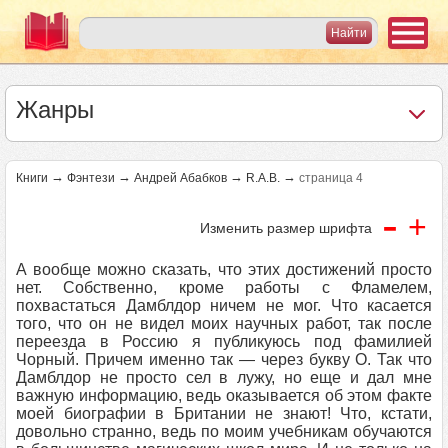
Жанры
→
→
→
→
Книги
Фэнтези
Андрей Абабков
R.A.B.
страница 4
-
+
Изменить размер шрифта
А вообще можно сказать, что этих достижений просто
нет. Собственно, кроме работы с Фламелем,
похвастаться Дамблдор ничем не мог. Что касается
того, что он не видел моих научных работ, так после
переезда в Россию я публикуюсь под фамилией
Чорный. Причем именно так — через букву О. Так что
Дамблдор не просто сел в лужу, но еще и дал мне
важную информацию, ведь оказывается об этом факте
моей биографии в Британии не знают! Что, кстати,
довольно странно, ведь по моим учебникам обучаются