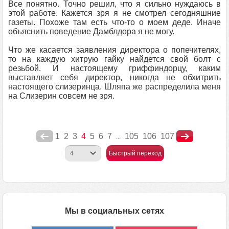
Все понятно. Точно решил, что я сильно нуждаюсь в
этой работе. Кажется зря я не смотрел сегодняшние
газеты. Похоже там есть что-то о моем деде. Иначе
объяснить поведение Дамблдора я не могу.
Что же касается заявления директора о попечителях,
то на каждую хитрую гайку найдется свой болт с
резьбой. И настоящему гриффиндорцу, каким
выставляет себя директор, никогда не обхитрить
настоящего слизеринца. Шляпа же распределила меня
на Слизерин совсем не зря.
1
2
3
4
5
6
7
105
106
107
...
Быстрый переход
Мы в социальных сетях