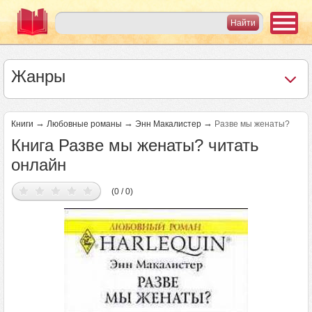
Жанры
→
→
→
Книги
Любовные романы
Энн Макалистер
Разве мы женаты?
Книга Разве мы женаты? читать
онлайн
(0 / 0)