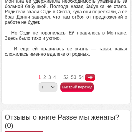
Монтана ее удерживала необходимость ухаживать за
больной бабушкой. Полгода назад бабушки не стало.
Родители звали Сэди в Сиэтл, куда они переехали, а ее
брат Дэнни заверял, что там отбоя от предложений о
работе не будет.
Но Сэди не торопилась. Ей нравилось в Монтане.
Здесь было тихо и уютно.
И еще ей нравилась ее жизнь — такая, какая
сложилась именно вдалеке от родных.
1
2
3
4
52
53
54
...
Быстрый переход
Отзывы о книге Разве мы женаты?
(0)