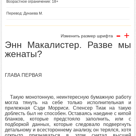
Возрастное ограничение: 18+
Перевод: Дунаева М.
-
+
Изменить размер шрифта
Энн Макалистер. Разве мы
женаты?
ГЛАВА ПЕРВАЯ
Такую монотонную, неинтересную бумажную работу
могла тянуть на себе только исполнительная и
прилежная Сэди Морриси. Спенсер Тиак на такую
доблесть был не способен. Оставаясь наедине с кипой
бланков, которые предстояло заполнить, или с
подборкой данных, которые следовало подвергнуть
детальному и всестороннему анализу, он терялся, хотя
открыто признаваться в этом считал высшей