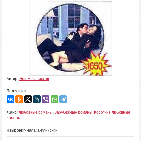
Автор:
Энн Макалистер
Поделится :
Жанр:
Любовные романы
,
Зарубежные романы
,
Короткие любовные
романы
Язык оригинала: английский