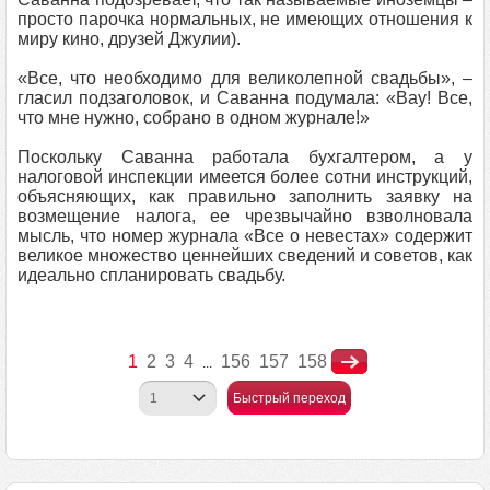
просто парочка нормальных, не имеющих отношения к
миру кино, друзей Джулии).
«Все, что необходимо для великолепной свадьбы», –
гласил подзаголовок, и Саванна подумала: «Bay! Все,
что мне нужно, собрано в одном журнале!»
Поскольку Саванна работала бухгалтером, а у
налоговой инспекции имеется более сотни инструкций,
объясняющих, как правильно заполнить заявку на
возмещение налога, ее чрезвычайно взволновала
мысль, что номер журнала «Все о невестах» содержит
великое множество ценнейших сведений и советов, как
идеально спланировать свадьбу.
1
2
3
4
156
157
158
...
Быстрый переход