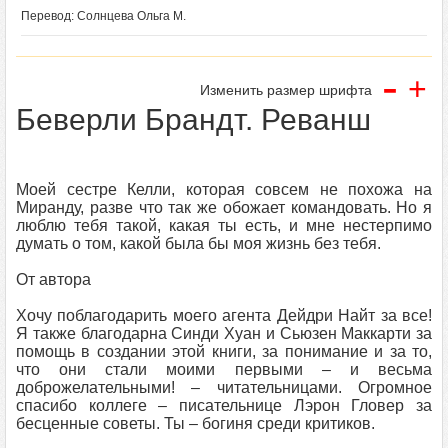
Перевод: Солнцева Ольга М.
-
+
Изменить размер шрифта
Беверли Брандт. Реванш
Моей сестре Келли, которая совсем не похожа на
Миранду, разве что так же обожает командовать. Но я
люблю тебя такой, какая ты есть, и мне нестерпимо
думать о том, какой была бы моя жизнь без тебя.
От автора
Хочу поблагодарить моего агента Дейдри Найт за все!
Я также благодарна Синди Хуан и Сьюзен Маккарти за
помощь в создании этой книги, за понимание и за то,
что они стали моими первыми – и весьма
доброжелательными! – читательницами. Огромное
спасибо коллеге – писательнице Лэрон Гловер за
бесценные советы. Ты – богиня среди критиков.