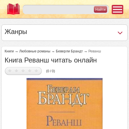
Жанры
→
→
→
Книги
Любовные романы
Беверли Брандт
Реванш
Книга Реванш читать онлайн
(0 / 0)