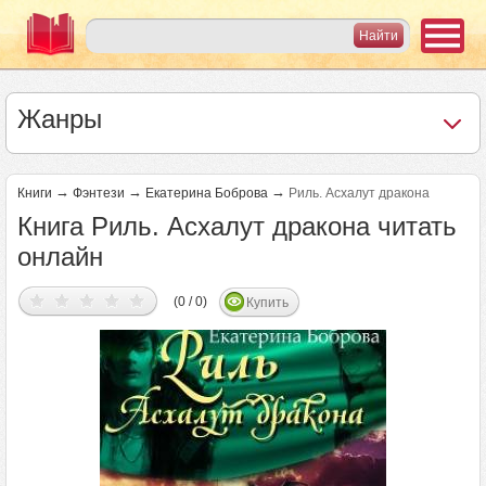
Жанры
→
→
→
Книги
Фэнтези
Екатерина Боброва
Риль. Асхалут дракона
Книга Риль. Асхалут дракона читать
онлайн
(0 / 0)
Купить