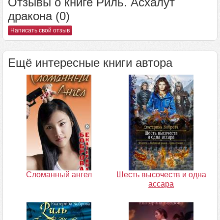
Отзывы о книге Риль. Асхалут
дракона (0)
Написать свой отзыв
Ещё интересные книги автора
Сломанный ангел
Шесть высочеств и одна
ассара