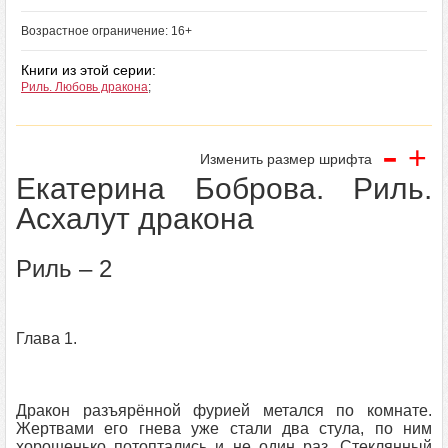
Возрастное ограничение: 16+
Книги из этой серии:
Риль. Любовь дракона
;
-
+
Изменить размер шрифта
Екатерина Боброва. Риль.
Асхалут дракона
Риль – 2
Глава 1.
Дракон разъярённой фурией метался по комнате.
Жертвами его гнева уже стали два стула, по ним
хорошенько потоптались и не один раз. Стеклянный