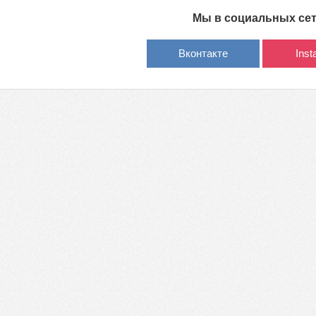
Мы в социальных се
Вконтакте
Ins