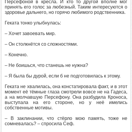
Персефоной в кресла. И кто то другой вполне мог
принять его голос за любезный. Таким интересуются о
здоровье дальнего, но горячо любимого родственника.
Геката тонко улыбнулась:
– Хочет завоевать мир.
– Он столкнётся со сложностями.
– Конечно.
– Не боишься, что станешь не нужна?
– Я была бы дурой, если б не подготовилась к этому.
Геката не хвалилась, она констатировала факт, и в этот
момент её тёмные глаза смотрели вовсе не на Гадеса,
а на молчавшую Персефону. Она разбудила Кроноса,
выступала на его стороне, но у неё имелись
собственные мотивы.
– В заклинании, что стёрло мою память, тоже не
сомневалась? – спросила Сеф.