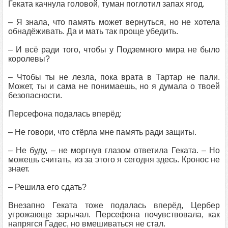
Геката качнула головой, туман поглотил запах ягод.
– Я знала, что память может вернуться, но не хотела
обнадёживать. Да и мать так проще убедить.
– И всё ради того, чтобы у Подземного мира не было
королевы?
– Чтобы ты не лезла, пока врата в Тартар не пали.
Может, ты и сама не понимаешь, но я думала о твоей
безопасности.
Персефона подалась вперёд:
– Не говори, что стёрла мне память ради защиты.
– Не буду, – не моргнув глазом ответила Геката. – Но
можешь считать, из за этого я сегодня здесь. Кронос не
знает.
– Решила его сдать?
Внезапно Геката тоже подалась вперёд, Цербер
угрожающе зарычал. Персефона почувствовала, как
напрягся Гадес, но вмешиваться не стал.