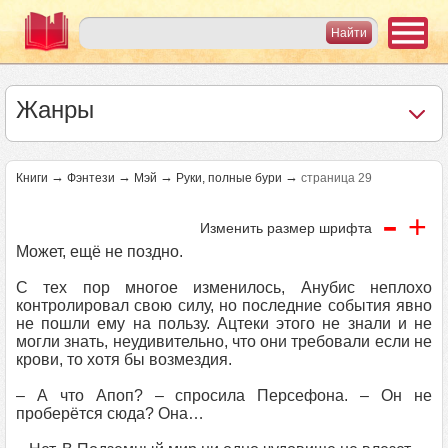
Жанры
→
→
→
→
Книги
Фэнтези
Мэй
Руки, полные бури
страница 29
-
+
Изменить размер шрифта
Может, ещё не поздно.
С тех пор многое изменилось, Анубис неплохо
контролировал свою силу, но последние события явно
не пошли ему на пользу. Ацтеки этого не знали и не
могли знать, неудивительно, что они требовали если не
крови, то хотя бы возмездия.
– А что Апоп? – спросила Персефона. – Он не
проберётся сюда? Она…