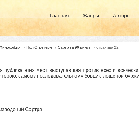
Главная
Жанры
Авторы
→
→
→
Философия
Пол Стретерн
Сартр за 90 минут
страница 22
я публика этих мест, выступавшая против всех и всячески
 герою, самому последовательному борцу с лощеной буржу
изведений Сартра