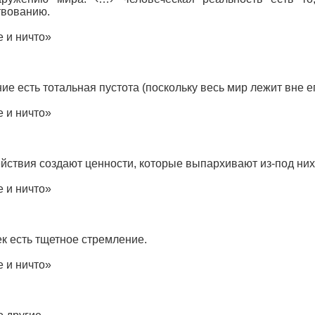
твованию.
 и ничто»
ие есть тотальная пустота (поскольку весь мир лежит вне ег
 и ничто»
йствия создают ценности, которые выпархивают из-под них, 
 и ничто»
к есть тщетное стремление.
 и ничто»