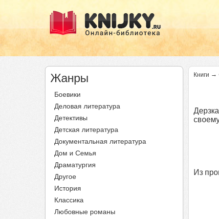
→
Жанры
Книги
Боевики
Деловая литература
Дерзка
Детективы
своему
Детская литература
Документальная литература
Дом и Семья
Драматургия
Из про
Другое
История
Классика
Любовные романы