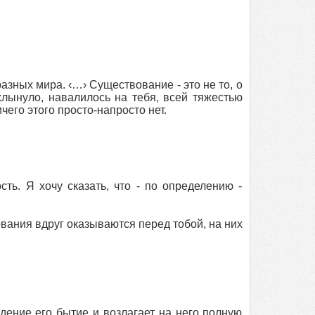
зных мира. ‹…› Существование - это не то, о
лынуло, навалилось на тебя, всей тяжестью
чего этого просто-напросто нет.
ть. Я хочу сказать, что - по определению -
вания вдруг оказываются перед тобой, на них
дение его бытие и возлагает на него полную