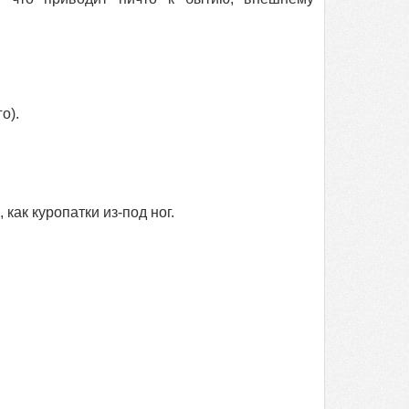
о).
как куропатки из-под ног.