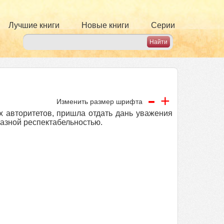
Лучшие книги
Новые книги
Серии
-
+
Изменить размер шрифта
х авторитетов, пришла отдать дань уважения
азной респектабельностью.