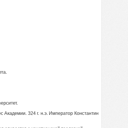
ета.
ерситет.
ес Академии. 324 г. н.э. Император Константин