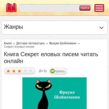
Жанры
→
→
→
Книги
Детская литература
Фрауке Шойнеманн
Секрет еловых писем
Книга Секрет еловых писем читать
онлайн
(3 / 1)
Купить