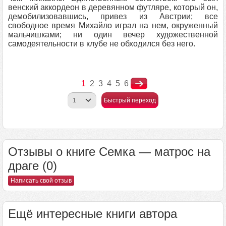
венский аккордеон в деревянном футляре, который он,
демобилизовавшись, привез из Австрии; все
свободное время Михайло играл на нем, окруженный
мальчишками; ни один вечер художественной
самодеятельности в клубе не обходился без него.
1
2
3
4
5
6
Быстрый переход
Отзывы о книге Семка — матрос на
драге (0)
Написать свой отзыв
Ещё интересные книги автора