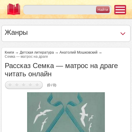
Жанры
→
→
→
Книги
Детская литература
Анатолий Мошковский
Семка — матрос на драге
Рассказ Семка — матрос на драге
читать онлайн
(0 / 0)