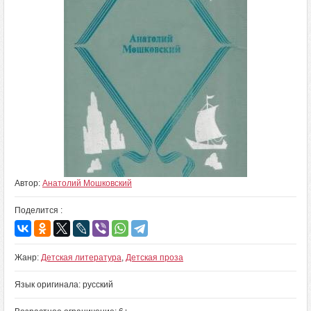
Автор:
Анатолий Мошковский
Поделится :
Жанр:
Детская литература
,
Детская проза
Язык оригинала: русский