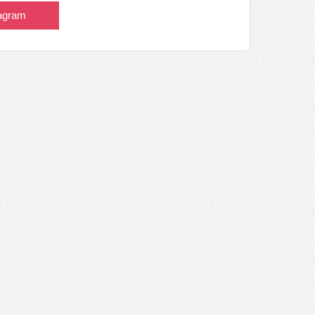
tagram