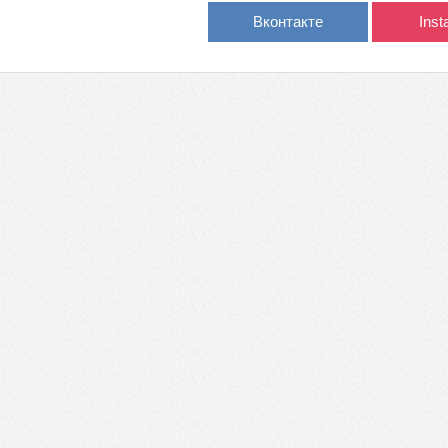
Вконтакте
Ins