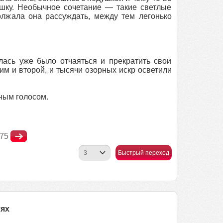
шку. Необычное сочетание — такие светлые
олжала она рассуждать, между тем легонько
лась уже было отчаяться и прекратить свои
им и второй, и тысячи озорных искр осветили
ным голосом.
75
Быстрый переход
тях