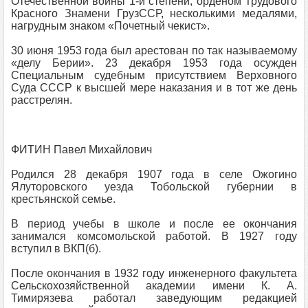
Отечественной войны 1-й степени, орденом Трудового
Красного Знамени ГрузССР, несколькими медалями,
нагрудным знаком «Почетный чекист».
30 июня 1953 года был арестован по так называемому
«делу Берии». 23 декабря 1953 года осужден
Специальным судебным присутствием Верховного
Суда СССР к высшей мере наказания и в тот же день
расстрелян.
ФИТИН Павел Михайлович
Родился 28 декабря 1907 года в селе Ожогино
Ялуторовского уезда Тобольской губернии в
крестьянской семье.
В период учебы в школе и после ее окончания
занимался комсомольской работой. В 1927 году
вступил в ВКП(б).
После окончания в 1932 году инженерного факультета
Сельскохозяйственной академии имени К. А.
Тимирязева работал заведующим редакцией