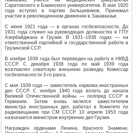
Саратовского и Бакинского университетов. В мае 1920
года вступил в партию большевиков. Принимал
участие в революционном движении в Закавказье.
С июня 1921 года — в органах госбезопасности. До
1931 года служил на руководящих должностях в ГПУ
Азербайджана и Грузии. В 1931–1938 годах — на
ответственной партийной и государственной работе в
Грузинской ССР.
В ноябре 1938 года был переведен на работу в НКВД
СССР. С декабря 1938 года по май 1939 года
возглавлял советскую внешнюю разведку. Комиссар
госбезопасности 3-го ранга.
С мая 1939 года — заместитель наркома иностранных
дел СССР. С ноября 1940 года вплоть до начала
Великой Отечественной войны — полпред СССР в
Германии. Затем вновь являлся заместителем
министpa иностранных дел, работал в Комитете по
радиовещанию при СМ СССР. 10 апреля 1953 года
назначается министром внутренних дел Грузии.
Награжден орденами Ленина, Красного Знамени,