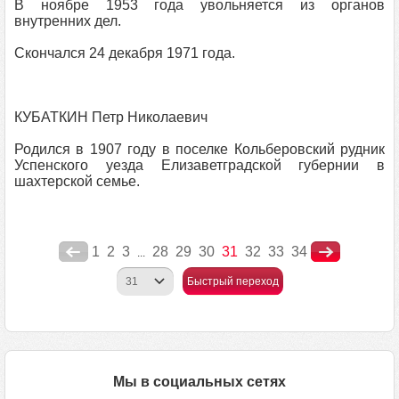
В ноябре 1953 года увольняется из органов
внутренних дел.
Скончался 24 декабря 1971 года.
КУБАТКИН Петр Николаевич
Родился в 1907 году в поселке Кольберовский рудник
Успенского уезда Елизаветградской губернии в
шахтерской семье.
1
2
3
28
29
30
31
32
33
34
...
Быстрый переход
Мы в социальных сетях