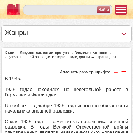
Жанры
→
→
→
Книги
Документальная литература
Владимир Антонов
→
Служба внешней разведки. История, люди, факты
страница 31
-
+
Изменить размер шрифта
В 1935-
1938 годах находился на нелегальной работе в
Германии и Финляндии.
В ноябре — декабре 1938 года исполнял обязанности
начальника внешней разведки.
С мая 1939 года — заместитель начальника внешней
разведки. В годы Великой Отечественной войны
одновременно являлся начальником 4-го управления