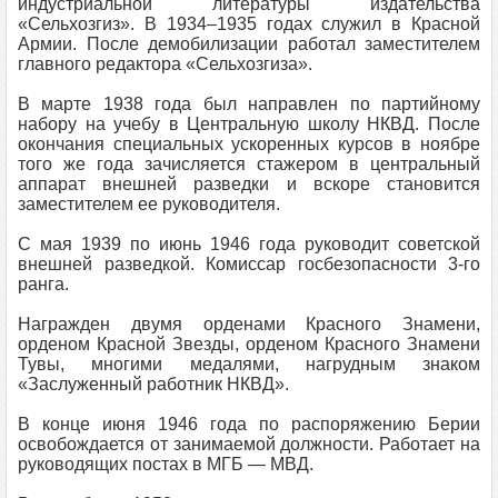
индустриальной литературы издательства
«Сельхозгиз». В 1934–1935 годах служил в Красной
Армии. После демобилизации работал заместителем
главного редактора «Сельхозгиза».
В марте 1938 года был направлен по партийному
набору на учебу в Центральную школу НКВД. После
окончания специальных ускоренных курсов в ноябре
того же года зачисляется стажером в центральный
аппарат внешней разведки и вскоре становится
заместителем ее руководителя.
С мая 1939 по июнь 1946 года руководит советской
внешней разведкой. Комиссар госбезопасности 3-го
ранга.
Награжден двумя орденами Красного Знамени,
орденом Красной Звезды, орденом Красного Знамени
Тувы, многими медалями, нагрудным знаком
«Заслуженный работник НКВД».
В конце июня 1946 года по распоряжению Берии
освобождается от занимаемой должности. Работает на
руководящих постах в МГБ — МВД.