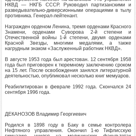
НКВД — НКГБ СССР. Руководил партизанскими и
разведывательно-диверсионными операциями в тылу
противника. Генерал-лейтенант.
Награжден орденом Ленина, тремя орденами Красного
Знамени, орденами Суворова 2-й степени и
Отечественной войны 1-й степени, двумя орденами
Красной Звезды, многими медалями, а также
нагрудным знаком «Заслуженный работник НКВД».
В августе 1953 года был арестован. 12 сентября 1958
года был приговорен к тюремному заключению сроком
на 15 лет. После освобождения занялся литературной
деятельностью, опубликовал несколько книг мемуаров.
Реабилитирован в феврале 1992 года. Скончался 24
сентября 1996 года.
ДЕКАНОЗОВ Владимир Георгиевич
Родился в 1898 году в Баку в семье контролера
Нефтяного управления. Окончил 1-ю Тифлисскую
гимназию, учился на медицинских факультетах