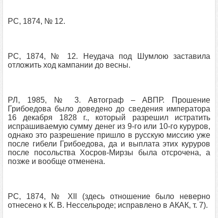
РС, 1874, № 12.
РС, 1874, № 12. Неудача под Шумлою заставила
отложить ход кампании до весны.
РЛ, 1985, № 3. Автограф – АВПР. Прошение
Грибоедова было доведено до сведения императора
16 декабря 1828 г., который разрешил истратить
испрашиваемую сумму денег из 9-го или 10-го куруров,
однако это разрешение пришло в русскую миссию уже
после гибели Грибоедова, да и выплата этих куруров
после посольства Хосров-Мирзы была отсрочена, а
позже и вообще отменена.
РС, 1874, № XII (здесь отношение было неверно
отнесено к К. В. Нессельроде; исправлено в АКАК, т. 7).