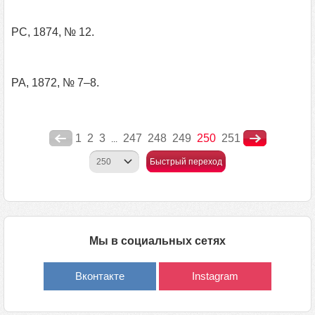
РС, 1874, № 12.
РА, 1872, № 7–8.
1
2
3
247
248
249
250
251
...
Быстрый переход
Мы в социальных сетях
Вконтакте
Instagram