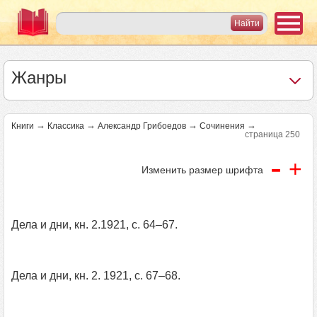
Жанры
→
→
→
→
Книги
Классика
Александр Грибоедов
Сочинения
страница 250
-
+
Изменить размер шрифта
Дела и дни, кн. 2.1921, с. 64–67.
Дела и дни, кн. 2. 1921, с. 67–68.