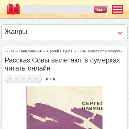
Жанры
→
→
→
Книги
Приключения
Сергей Наумов
Совы вылетают в сумерках
Рассказ Совы вылетают в сумерках
читать онлайн
(0 / 0)