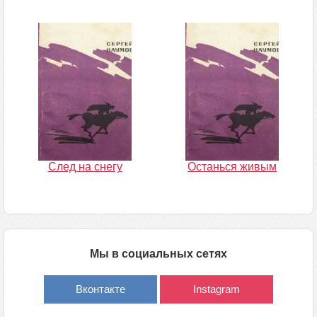
След на снегу
Останься живым
Мы в социальных сетях
Вконтакте
Instagram