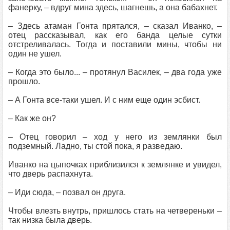
фанерку, – вдруг мина здесь, шагнешь, а она бабахнет.
– Здесь атаман Гонта прятался, – сказал Иванко, –
отец рассказывал, как его банда целые сутки
отстреливалась. Тогда и поставили мины, чтобы ни
один не ушел.
– Когда это было... – протянул Василек, – два года уже
прошло.
– А Гонта все-таки ушел. И с ним еще один эсбист.
– Как же он?
– Отец говорил – ход у него из землянки был
подземный. Ладно, ты стой пока, я разведаю.
Иванко на цыпочках приблизился к землянке и увидел,
что дверь распахнута.
– Иди сюда, – позвал он друга.
Чтобы влезть внутрь, пришлось стать на четвереньки –
так низка была дверь.