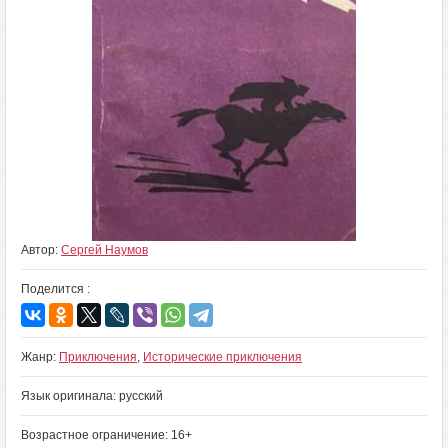
Автор:
Сергей Наумов
Поделится :
Жанр:
Приключения
,
Исторические приключения
Язык оригинала: русский
Возрастное ограничение: 16+