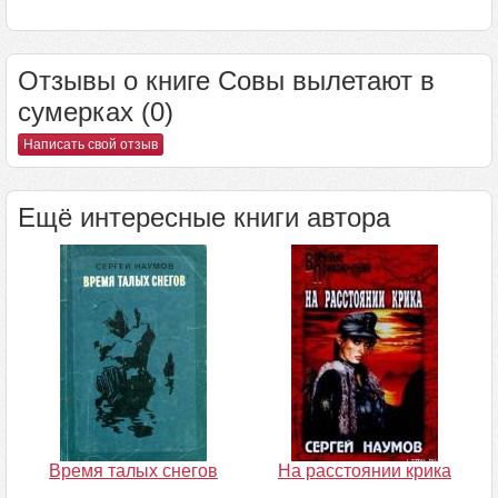
Отзывы о книге Совы вылетают в
сумерках (0)
Написать свой отзыв
Ещё интересные книги автора
Время талых снегов
На расстоянии крика