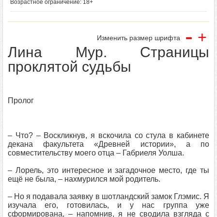
Возрастное ограничение: 18+
-
+
Изменить размер шрифта
Лина Мур. Страницы
проклятой судьбы
Пролог
– Что? – Воскликнув, я вскочила со стула в кабинете
декана факультета «Древней истории», а по
совместительству моего отца – Габриеля Уолша.
– Лорель, это интересное и загадочное место, где ты
ещё не была, – нахмурился мой родитель.
– Но я подавала заявку в шотландский замок Глэмис. Я
изучала его, готовилась, и у нас группа уже
сформирована, – напомнив, я не сводила взгляда с