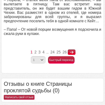
вылетаете в пятницу. Там вас встретит наш
представитель, он же будет вашим гидом в Южной
Чехии. Вас разместят в одном из отелей, где номера
забронированы для всей группы, и я выразил
предпочтение поселить тебя в одной комнате с Кейт…
– Папа! – От новой порции возмущения я подскочила и
сжала руки в кулаки.
1
2
3
4
24
25
26
...
Быстрый переход
Отзывы о книге Страницы
проклятой судьбы (0)
Написать свой отзыв