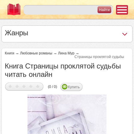
Жанры
→
→
→
Книги
Любовные романы
Лина Мур
Страницы проклятой судьбы
Книга Страницы проклятой судьбы
читать онлайн
(0 / 0)
Купить